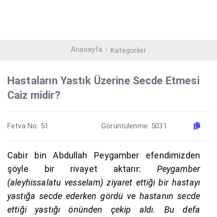
Anasayfa
Kategoriler
Hastaların Yastık Üzerine Secde Etmesi
Caiz midir?
Fetva No: 51
Görüntülenme: 5031
Cabir bin Abdullah Peygamber efendimizden
şöyle bir rivayet aktarır:
Peygamber
(aleyhissalatu vesselam) ziyaret ettiği bir hastayı
yastığa secde ederken gördü ve hastanın secde
ettiği yastığı önünden çekip aldı. Bu defa