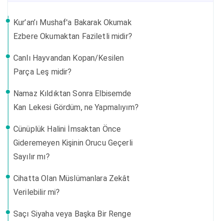
Kur’an’ı Mushaf'a Bakarak Okumak
Ezbere Okumaktan Faziletli midir?
Canlı Hayvandan Kopan/Kesilen
Parça Leş midir?
Namaz Kıldıktan Sonra Elbisemde
Kan Lekesi Gördüm, ne Yapmalıyım?
Cünüplük Halini İmsaktan Önce
Gideremeyen Kişinin Orucu Geçerli
Sayılır mı?
Cihatta Olan Müslümanlara Zekât
Verilebilir mi?
Saçı Siyaha veya Başka Bir Renge