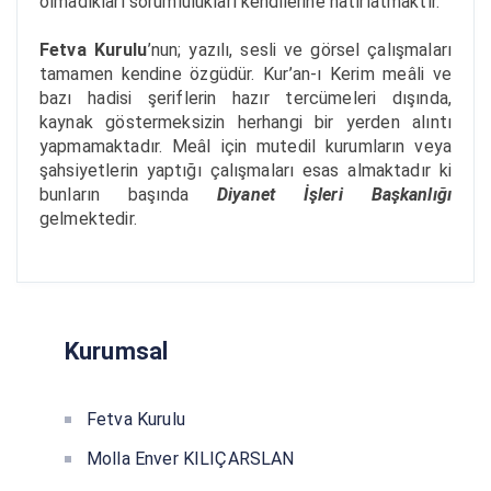
olmadıkları sorumlulukları kendilerine hatırlatmaktır.
Fetva Kurulu
’nun; yazılı, sesli ve görsel çalışmaları
tamamen kendine özgüdür. Kur’an-ı Kerim meâli ve
bazı hadisi şeriflerin hazır tercümeleri dışında,
kaynak göstermeksizin herhangi bir yerden alıntı
yapmamaktadır. Meâl için mutedil kurumların veya
şahsiyetlerin yaptığı çalışmaları esas almaktadır ki
bunların başında
Diyanet İşleri Başkanlığı
gelmektedir.
Kurumsal
Fetva Kurulu
Molla Enver KILIÇARSLAN