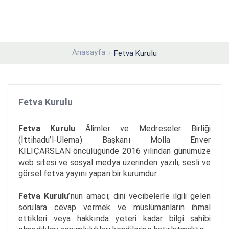
Anasayfa
Fetva Kurulu
Fetva Kurulu
Fetva Kurulu
Âlimler ve Medreseler Birliği
(İttihadu’l-Ulema) Başkanı Molla Enver
KILIÇARSLAN öncülüğünde 2016 yılından günümüze
web sitesi ve sosyal medya üzerinden yazılı, sesli ve
görsel fetva yayını yapan bir kurumdur.
Fetva Kurulu
’nun amacı; dini vecibelerle ilgili gelen
sorulara cevap vermek ve müslümanların ihmal
ettikleri veya hakkında yeteri kadar bilgi sahibi