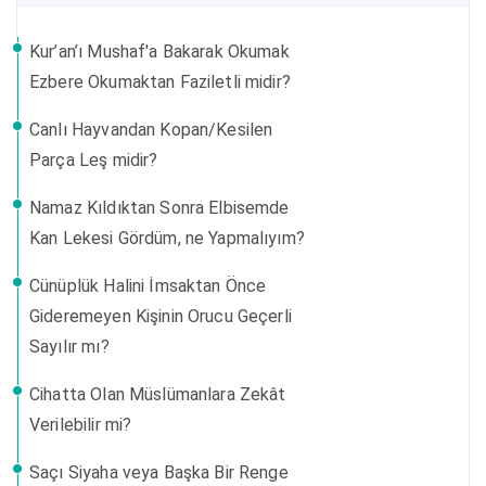
Kur’an’ı Mushaf'a Bakarak Okumak
Ezbere Okumaktan Faziletli midir?
Canlı Hayvandan Kopan/Kesilen
Parça Leş midir?
Namaz Kıldıktan Sonra Elbisemde
Kan Lekesi Gördüm, ne Yapmalıyım?
Cünüplük Halini İmsaktan Önce
Gideremeyen Kişinin Orucu Geçerli
Sayılır mı?
Cihatta Olan Müslümanlara Zekât
Verilebilir mi?
Saçı Siyaha veya Başka Bir Renge