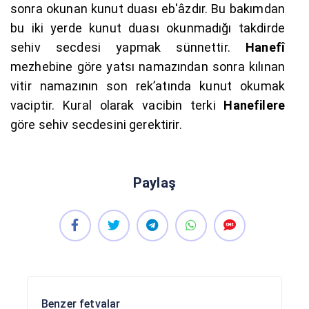
sonra okunan kunut duası eb'âzdır. Bu bakımdan
bu iki yerde kunut duası okunmadığı takdirde
sehiv secdesi yapmak sünnettir.
Hanefî
mezhebine göre yatsı namazından sonra kılınan
vitir namazının son rek’atında kunut okumak
vaciptir. Kural olarak vacibin terki
Hanefilere
göre sehiv secdesini gerektirir.
Paylaş
Benzer fetvalar