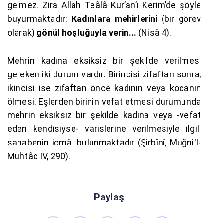
gelmez. Zira Allah Teâlâ Kur’an’ı Kerim’de şöyle
buyurmaktadır:
Kadınlara mehirlerini
(bir görev
olarak)
gönül hoşluğuyla verin...
(Nisâ 4).
Mehrin kadına eksiksiz bir şekilde verilmesi
gereken iki durum vardır: Birincisi zifaftan sonra,
ikincisi ise zifaftan önce kadının veya kocanın
ölmesi. Eşlerden birinin vefat etmesi durumunda
mehrin eksiksiz bir şekilde kadına veya -vefat
eden kendisiyse- varislerine verilmesiyle ilgili
sahabenin icmâı bulunmaktadır (Şirbînî, Muğni'l-
Muhtâc IV, 290).
Paylaş