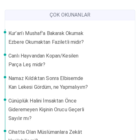
ÇOK OKUNANLAR
Kur’an’ı Mushaf'a Bakarak Okumak
Ezbere Okumaktan Faziletli midir?
Canlı Hayvandan Kopan/Kesilen
Parça Leş midir?
Namaz Kıldıktan Sonra Elbisemde
Kan Lekesi Gördüm, ne Yapmalıyım?
Cünüplük Halini İmsaktan Önce
Gideremeyen Kişinin Orucu Geçerli
Sayılır mı?
Cihatta Olan Müslümanlara Zekât