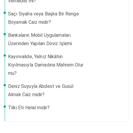
Verilebilir mi?
Saçı Siyaha veya Başka Bir Renge
Boyamak Caiz midir?
Bankaların Mobil Uygulamaları
Üzerinden Yapılan Döviz İşlemi
Kayınvalide, Yalnız Nikâhın
Kıyılmasıyla Damadına Mahrem Olur
mu?
Deniz Suyuyla Abdest ve Gusül
Almak Caiz midir?
Tilki Eti Helal midir?