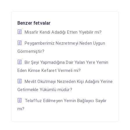
Benzer fetvalar
Misafir Kendi Adadığı Etten Yiyebilir mi?
Peygamberimiz Nezretmeyi Neden Uygun
Görmemiştir?
Bir Şeyi Yapmadığına Dair Yalan Yere Yemin
Eden Kimse Kefaret Vermeli mi?
Mevlit Okutmayı Nezreden Kişi Adağını Yerine
Getirmekle Yükümlü müdür?
Telaffuz Edilmeyen Yemin Bağlayıcı Sayılır
mı?