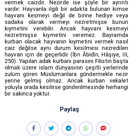
vermek caizdir. Nezirde ise şöyle bir ayrıntı
vardır: Hayvanla ilgili bir adakta bulunan kimse
hayvanı kesmeyi değil de birine hediye veya
sadaka olarak vermeyi nezretmişse bunun
kıymetini verebilir. Ancak hayvanı kesmeyi
nezretmişse kıymetini veremez. Bayramda
kurban olacak hayvanın kıymetini vermek nasıl
caiz değilse aynı durum kesilmesi nezredilen
hayvan için de geçerlidir (İbn Âbidîn, Hâşiye, III,
250). Yapılan adak kurbanı parasını Filistin başta
olmak üzere islam dünyasının çeşitli yerlerinde
zulüm gören Müslümanlara göndermekle nezir
yerine gelmiş olmaz. Ancak kurban vekalet
yoluyla orada kesilirse gönderilmesinde herhangi
bir sakınca yoktur.
Paylaş