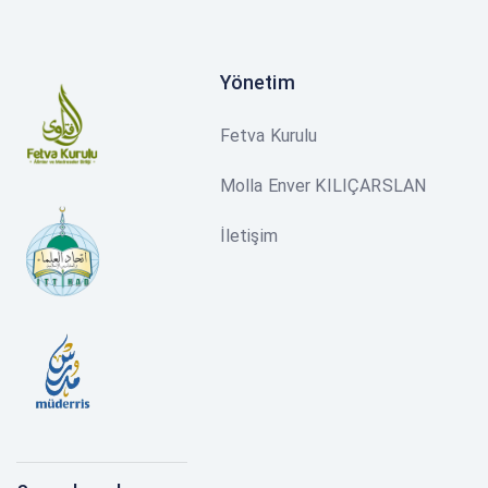
Yönetim
Fetva Kurulu
Molla Enver KILIÇARSLAN
İletişim