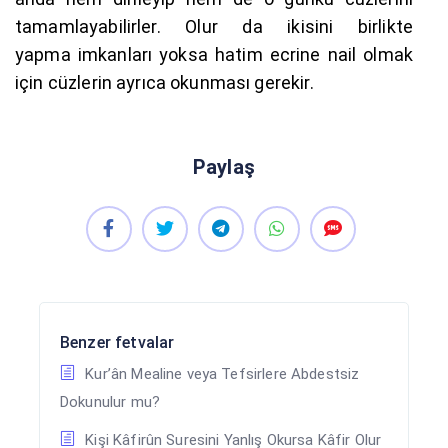
tamamlayabilirler. Olur da ikisini birlikte
yapma imkanları yoksa hatim ecrine nail olmak
için cüzlerin ayrıca okunması gerekir.
Paylaş
Benzer fetvalar
Kur’ân Mealine veya Tefsirlere Abdestsiz
Dokunulur mu?
Kişi Kâfirûn Suresini Yanlış Okursa Kâfir Olur