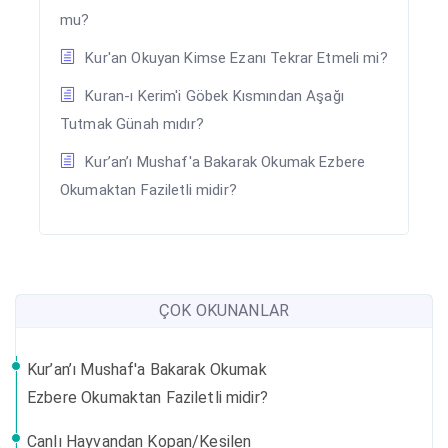
mu?
Kur'an Okuyan Kimse Ezanı Tekrar Etmeli mi?
Kuran-ı Kerim'i Göbek Kısmından Aşağı
Tutmak Günah mıdır?
Kur’an’ı Mushaf'a Bakarak Okumak Ezbere
Okumaktan Faziletli midir?
ÇOK OKUNANLAR
Kur’an’ı Mushaf'a Bakarak Okumak
Ezbere Okumaktan Faziletli midir?
Canlı Hayvandan Kopan/Kesilen