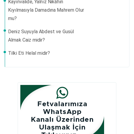
Kayınvalide, Yalnız Nikâhın
Kıyılmasıyla Damadına Mahrem Olur
mu?
Deniz Suyuyla Abdest ve Gusül
Almak Caiz midir?
Tilki Eti Helal midir?