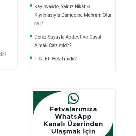
Kayınvalide, Yalnız Nikâhın
Kıyılmasıyla Damadına Mahrem Olur
mu?
Deniz Suyuyla Abdest ve Gusül
Almak Caiz midir?
ir?
Tilki Eti Helal midir?