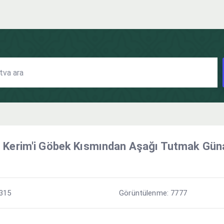
ı Kerim'i Göbek Kısmından Aşağı Tutmak Gün
 315
Görüntülenme: 7777