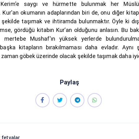
 Kerim'e saygı ve hürmette bulunmak her Müsl
r. Kur'an okumanın adaplarından biri de, onu diğer kita
 şekilde taşımak ve ihtiramda bulunmaktır. Öyle ki dı
mse, gördüğü kitabın Kur’an olduğunu anlasın. Bu ba
mertebe Mushaf'ın yüksek yerlerde bulundurulm
başka kitapların bırakılmaması daha evladır. Aynı ş
ı zaman göbek üzerinde olacak şekilde taşımak daha iyid
Paylaş
 fetvalar