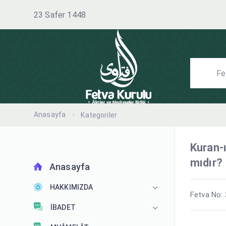
23 Safer 1448
Anasayfa
Kategoriler
Kuran-
mıdır?
Anasayfa
HAKKIMIZDA
Fetva No:
İBADET