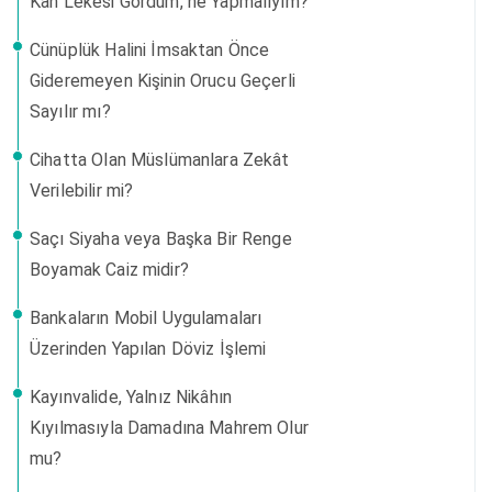
Kan Lekesi Gördüm, ne Yapmalıyım?
Cünüplük Halini İmsaktan Önce
Gideremeyen Kişinin Orucu Geçerli
Sayılır mı?
Cihatta Olan Müslümanlara Zekât
Verilebilir mi?
Saçı Siyaha veya Başka Bir Renge
Boyamak Caiz midir?
Bankaların Mobil Uygulamaları
Üzerinden Yapılan Döviz İşlemi
Kayınvalide, Yalnız Nikâhın
Kıyılmasıyla Damadına Mahrem Olur
mu?