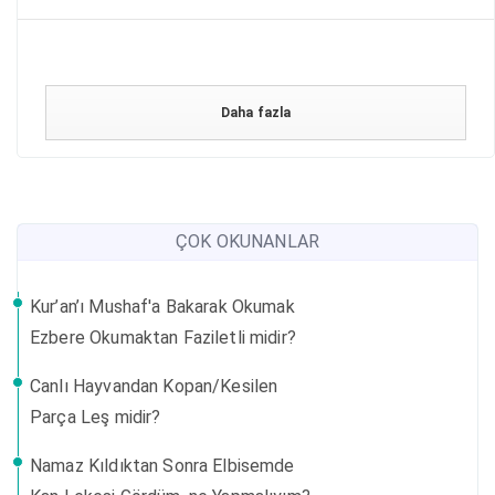
Daha fazla
ÇOK OKUNANLAR
Kur’an’ı Mushaf'a Bakarak Okumak
Ezbere Okumaktan Faziletli midir?
Canlı Hayvandan Kopan/Kesilen
Parça Leş midir?
Namaz Kıldıktan Sonra Elbisemde