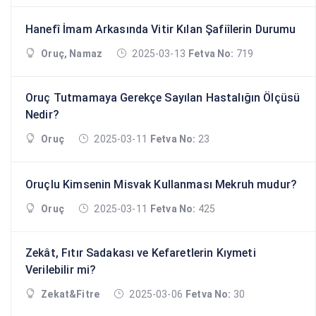
Hanefî İmam Arkasında Vitir Kılan Şafiîlerin Durumu
Oruç, Namaz
2025-03-13
Fetva No:
719
Oruç Tutmamaya Gerekçe Sayılan Hastalığın Ölçüsü
Nedir?
Oruç
2025-03-11
Fetva No:
23
Oruçlu Kimsenin Misvak Kullanması Mekruh mudur?
Oruç
2025-03-11
Fetva No:
425
Zekât, Fıtır Sadakası ve Kefaretlerin Kıymeti
Verilebilir mi?
Zekat&Fitre
2025-03-06
Fetva No:
30