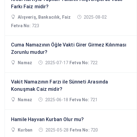
Farkı Faiz midir?
Alışveriş, Bankacılık, Faiz
2025-08-02
Fetva No:
723
Cuma Namazının Öğle Vakti Girer Girmez Kılınması
Zorunlu mudur?
Namaz
2025-07-17
Fetva No:
722
Vakit Namazının Farzı ile Sünneti Arasında
Konuşmak Caiz midir?
Namaz
2025-06-18
Fetva No:
721
Hamile Hayvan Kurban Olur mu?
Kurban
2025-05-28
Fetva No:
720