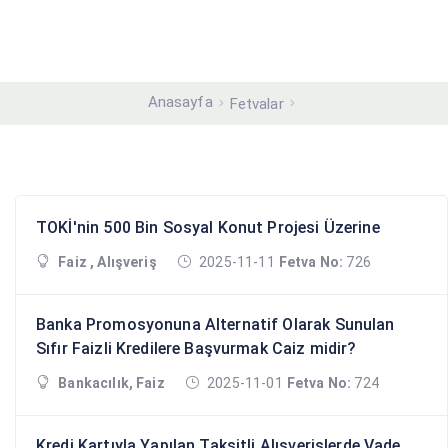
Anasayfa
Fetvalar
TOKİ'nin 500 Bin Sosyal Konut Projesi Üzerine
Faiz , Alışveriş
2025-11-11
Fetva No:
726
Banka Promosyonuna Alternatif Olarak Sunulan
Sıfır Faizli Kredilere Başvurmak Caiz midir?
Bankacılık, Faiz
2025-11-01
Fetva No:
724
Kredi Kartıyla Yapılan Taksitli Alışverişlerde Vade