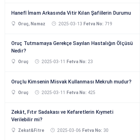
Hanefî İmam Arkasında Vitir Kılan Şafiîlerin Durumu
Oruç, Namaz
2025-03-13
Fetva No:
719
Oruç Tutmamaya Gerekçe Sayılan Hastalığın Ölçüsü
Nedir?
Oruç
2025-03-11
Fetva No:
23
Oruçlu Kimsenin Misvak Kullanması Mekruh mudur?
Oruç
2025-03-11
Fetva No:
425
Zekât, Fıtır Sadakası ve Kefaretlerin Kıymeti
Verilebilir mi?
Zekat&Fitre
2025-03-06
Fetva No:
30