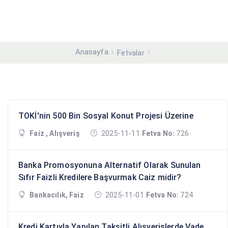
Anasayfa
Fetvalar
TOKİ'nin 500 Bin Sosyal Konut Projesi Üzerine
Faiz , Alışveriş
2025-11-11
Fetva No:
726
Banka Promosyonuna Alternatif Olarak Sunulan
Sıfır Faizli Kredilere Başvurmak Caiz midir?
Bankacılık, Faiz
2025-11-01
Fetva No:
724
Kredi Kartıyla Yapılan Taksitli Alışverişlerde Vade