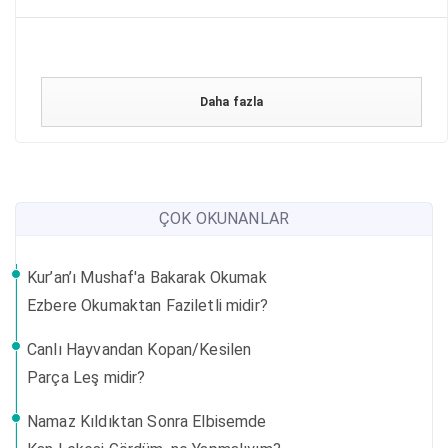
Daha fazla
ÇOK OKUNANLAR
Kur’an’ı Mushaf'a Bakarak Okumak
Ezbere Okumaktan Faziletli midir?
Canlı Hayvandan Kopan/Kesilen
Parça Leş midir?
Namaz Kıldıktan Sonra Elbisemde