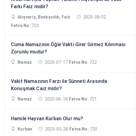
Farkı Faiz midir?
Alışveriş, Bankacılık, Faiz
2025-08-02
Fetva No:
723
Cuma Namazının Öğle Vakti Girer Girmez Kılınması
Zorunlu mudur?
Namaz
2025-07-17
Fetva No:
722
Vakit Namazının Farzı ile Sünneti Arasında
Konuşmak Caiz midir?
Namaz
2025-06-18
Fetva No:
721
Hamile Hayvan Kurban Olur mu?
Kurban
2025-05-28
Fetva No:
720