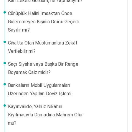
Kan Lekesi Gördüm, ne Yapmalıyım?
Cünüplük Halini İmsaktan Önce
Gideremeyen Kişinin Orucu Geçerli
Sayılır mı?
Cihatta Olan Müslümanlara Zekât
Verilebilir mi?
Saçı Siyaha veya Başka Bir Renge
Boyamak Caiz midir?
Bankaların Mobil Uygulamaları
Üzerinden Yapılan Döviz İşlemi
Kayınvalide, Yalnız Nikâhın
Kıyılmasıyla Damadına Mahrem Olur
mu?