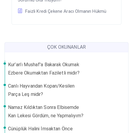
Sorumlu Olur muyum?”
Faizli Kredi Çekene Aracı Olmanın Hükmü
ÇOK OKUNANLAR
Kur’an’ı Mushaf'a Bakarak Okumak
Ezbere Okumaktan Faziletli midir?
Canlı Hayvandan Kopan/Kesilen
Parça Leş midir?
Namaz Kıldıktan Sonra Elbisemde
Kan Lekesi Gördüm, ne Yapmalıyım?
Cünüplük Halini İmsaktan Önce