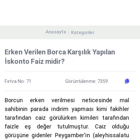
Anasayfa
Kategoriler
Erken Verilen Borca Karşılık Yapılan
İskonto Faiz midir?
Fetva No: 71
Görüntülenme: 7359
Borcun erken verilmesi neticesinde mal
sahibinin parada indirim yapması kimi fakihler
tarafından caiz görülürken kimileri tarafından
faizle eş değer tutulmuştur. Caiz olduğu
görüşüne gidenler Peygamber'in (aleyhissalatu