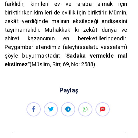
farklıdır; kimileri ev ve araba almak için
biriktirirken kimileri de evlilik için biriktirir. Mümin,
zekât verdiğinde malının eksileceği endişesini
taşımamalıdır. Muhakkak ki zekât dünya ve
ahiret kazancının en bereketlilerindendir.
Peygamber efendimiz (aleyhissalatu vesselam)
şöyle buyurmaktadır:
"Sadaka vermekle mal
eksilmez"
(Müslim, Birr, 69, No: 2588).
Paylaş