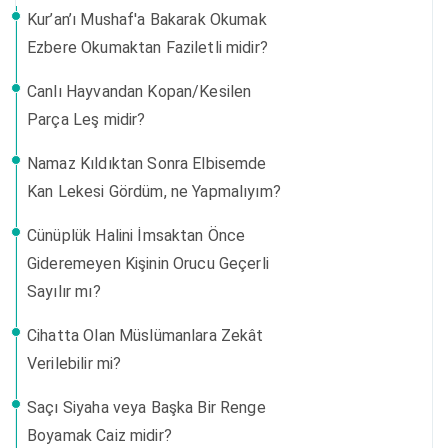
Kur’an’ı Mushaf'a Bakarak Okumak
Ezbere Okumaktan Faziletli midir?
Canlı Hayvandan Kopan/Kesilen
Parça Leş midir?
Namaz Kıldıktan Sonra Elbisemde
Kan Lekesi Gördüm, ne Yapmalıyım?
Cünüplük Halini İmsaktan Önce
Gideremeyen Kişinin Orucu Geçerli
Sayılır mı?
Cihatta Olan Müslümanlara Zekât
Verilebilir mi?
Saçı Siyaha veya Başka Bir Renge
Boyamak Caiz midir?